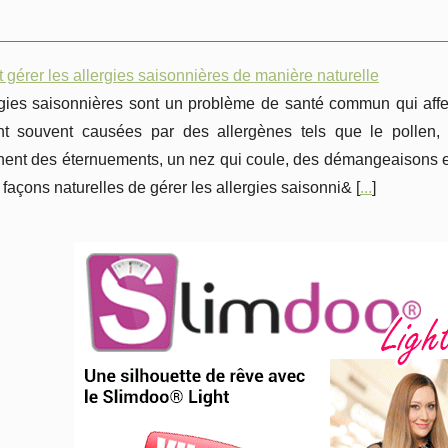
érer les allergies saisonnières de manière naturelle
rgies saisonnières sont un problème de santé commun qui aff
nt souvent causées par des allergènes tels que le pollen,
nt des éternuements, un nez qui coule, des démangeaisons et d
 façons naturelles de gérer les allergies saisonni& [
...
]