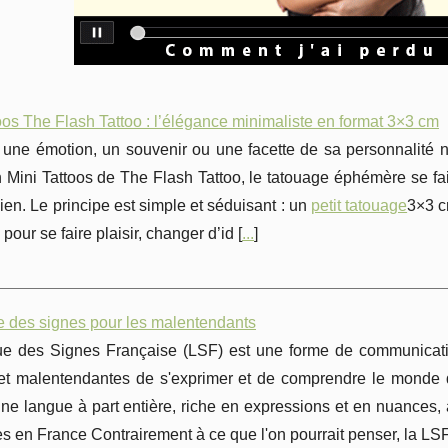
oos The Flash Tattoo : l’élégance minimaliste en format 3×3 cm
 une émotion, un souvenir ou une facette de sa personnalité
n Mini Tattoos de The Flash Tattoo, le tatouage éphémère se fait
ien. Le principe est simple et séduisant : un
petit tatouage
3×3 cm
pour se faire plaisir, changer d’id [
...
]
e des signes pour les malentendants
e des Signes Française (LSF) est une forme de communicatio
et malentendantes de s'exprimer et de comprendre le monde qu
ne langue à part entière, riche en expressions et en nuances,
s en France Contrairement à ce que l'on pourrait penser, la LS