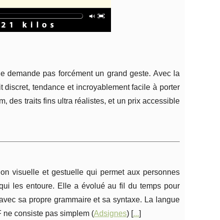
 ne demande pas forcément un grand geste. Avec la
 discret, tendance et incroyablement facile à porter
, des traits fins ultra réalistes, et un prix accessible
n visuelle et gestuelle qui permet aux personnes
i les entoure. Elle a évolué au fil du temps pour
 avec sa propre grammaire et sa syntaxe. La langue
F ne consiste pas simplem (
Adsignes
) [
...
]