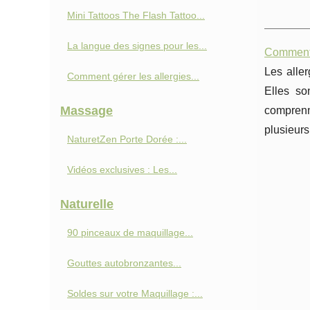
Mini Tattoos The Flash Tattoo...
La langue des signes pour les...
Comment g
Les alle
Comment gérer les allergies...
Elles so
Massage
comprenne
plusieurs
NaturetZen Porte Dorée :...
Vidéos exclusives : Les...
Naturelle
90 pinceaux de maquillage...
Gouttes autobronzantes...
Soldes sur votre Maquillage :...