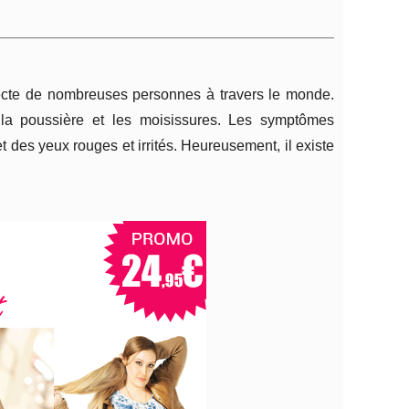
ecte de nombreuses personnes à travers le monde.
 la poussière et les moisissures. Les symptômes
es yeux rouges et irrités. Heureusement, il existe