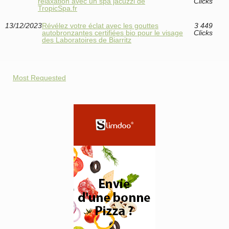
relaxation avec un spa jacuzzi de
Clicks
TropicSpa.fr
13/12/2023
Révélez votre éclat avec les gouttes
3 449
autobronzantes certifiées bio pour le visage
Clicks
des Laboratoires de Biarritz
Most Requested