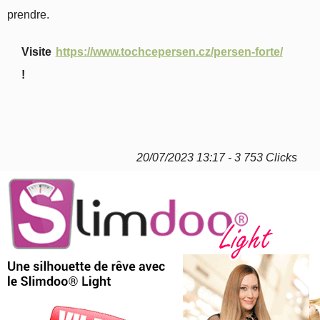
prendre.
Visite
https://www.tochcepersen.cz/persen-forte/
!
20/07/2023 13:17 - 3 753 Clicks