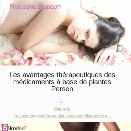
Les avantages thérapeutiques des
médicaments à base de plantes
Persen
Naturelle
Les avantages thérapeutiques des médicaments à...